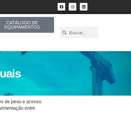
CATÁLOGO DE
EQUIPAMENTOS
duais
es de peso e acesso.
ovimentação entre