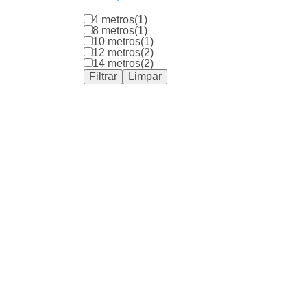
4 metros
(1)
8 metros
(1)
10 metros
(1)
12 metros
(2)
14 metros
(2)
Filtrar
Limpar